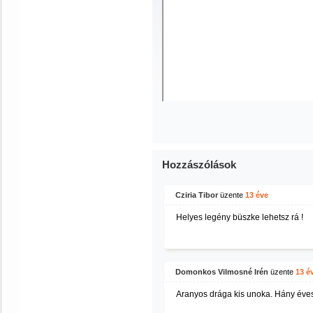
Hozzászólások
Cziria Tibor
üzente
13 éve
Helyes legény büszke lehetsz rá !
Domonkos Vilmosné Irén
üzente
13 é
Aranyos drága kis unoka. Hány éve