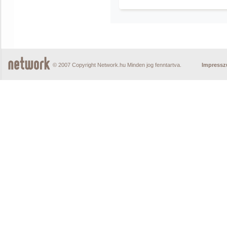
© 2007 Copyright Network.hu Minden jog fenntartva.
Impress