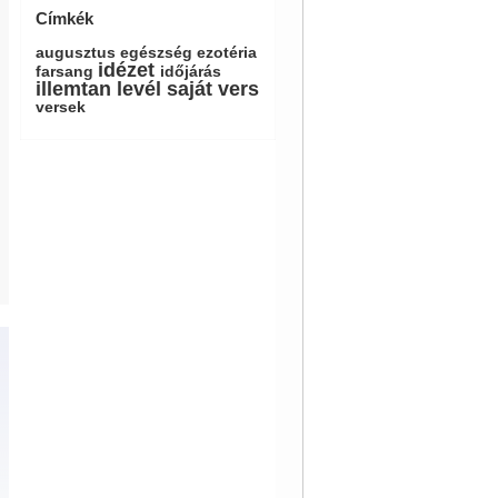
Címkék
augusztus
egészség
ezotéria
idézet
farsang
időjárás
illemtan
levél
saját
vers
versek