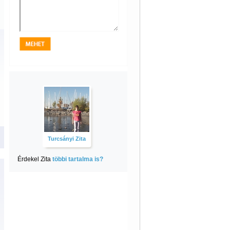
Turcsányi Zita
Érdekel Zita
többi tartalma is?