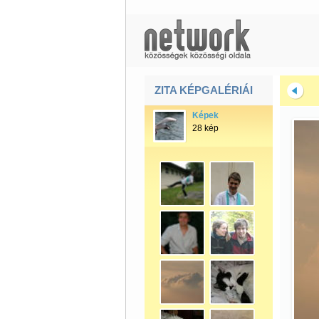
ZITA KÉPGALÉRIÁI
Képek
28 kép