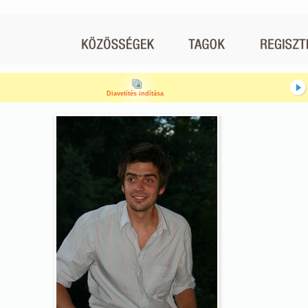
Diavetítés indítása