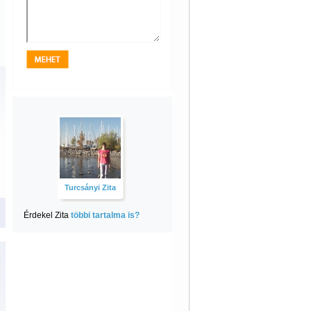
Turcsányi Zita
Érdekel Zita
többi tartalma is?