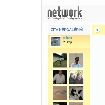
ZITA KÉPGALÉRIÁI
Képek
28 kép