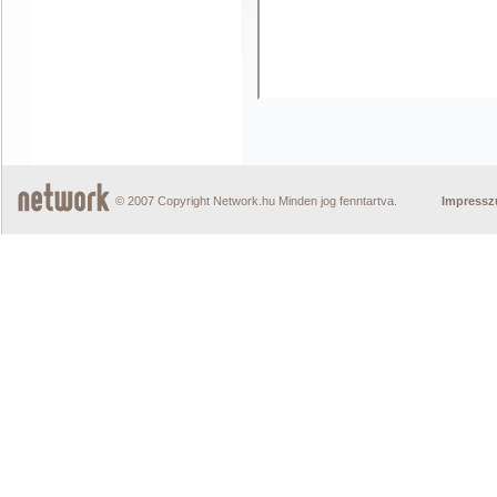
© 2007 Copyright Network.hu Minden jog fenntartva.
Impress