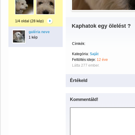
1/4 oldal (28 kép)
Kaphatok egy ölelést ?
galéria neve
1 kép
Címkék:
Kategória:
Saját
Feltöltés ideje:
12 éve
Látta 277 ember.
Értékeld
Kommentáld!