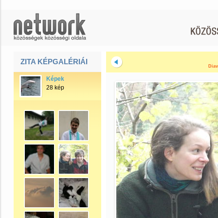
ZITA KÉPGALÉRIÁI
Diav
Képek
28 kép