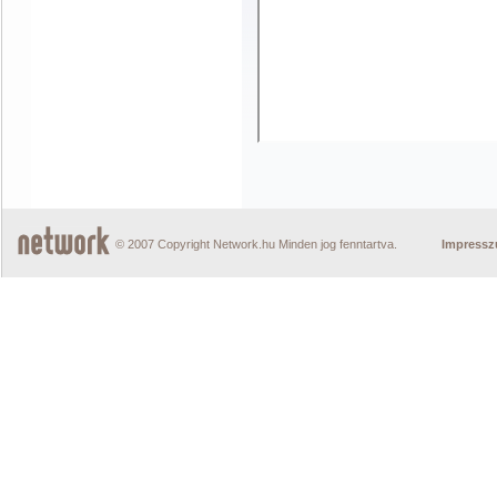
© 2007 Copyright Network.hu Minden jog fenntartva.
Impress