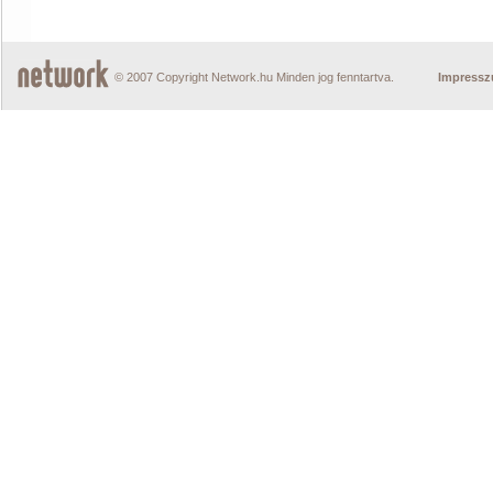
© 2007 Copyright Network.hu Minden jog fenntartva.
Impress