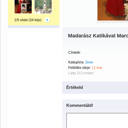
1/5 oldal (34 kép)
Madarász Katikával Mar
Címkék:
Kategória:
Zene
Feltöltés ideje:
12 éve
Látta 213 ember.
Értékeld
Kommentáld!