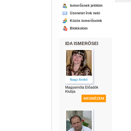
Ismerősnek jelölöm
Üzenetet írok neki
Közös ismerőseink
Blokkolom
IDA ISMERŐSEI
Nagy Anikó
Magyarnóta Előadók
Klubja