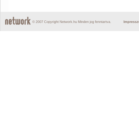
© 2007 Copyright Network.hu Minden jog fenntartva.
Impress