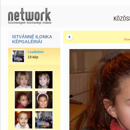
ISTVÁNNÉ ILONKA
Diav
KÉPGALÉRIÁI
családom
19 kép