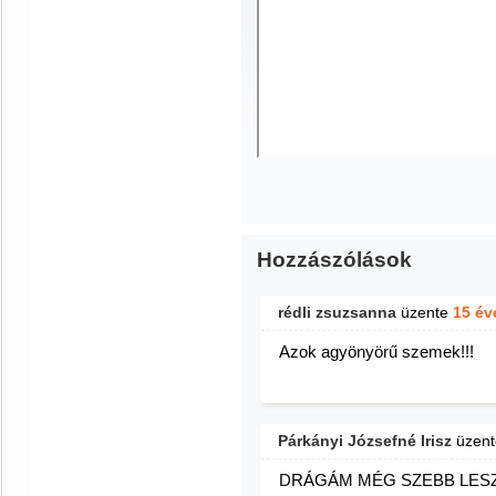
Hozzászólások
rédli zsuzsanna
üzente
15 év
Azok agyönyörű szemek!!!
Párkányi Józsefné Irisz
üzen
DRÁGÁM MÉG SZEBB LESZ