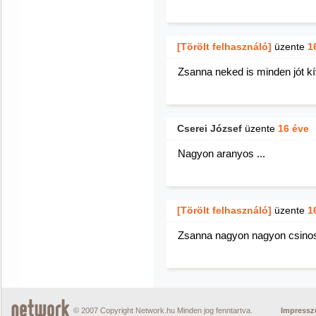
[Törölt felhasználó]
üzente
1
Zsanna neked is minden jót k
Cserei József
üzente
16 éve
Nagyon aranyos ...
[Törölt felhasználó]
üzente
1
Zsanna nagyon nagyon csinos
© 2007 Copyright Network.hu Minden jog fenntartva.
Impress