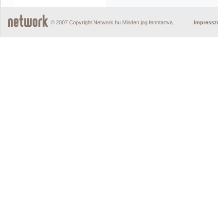
© 2007 Copyright Network.hu Minden jog fenntartva.
Impress