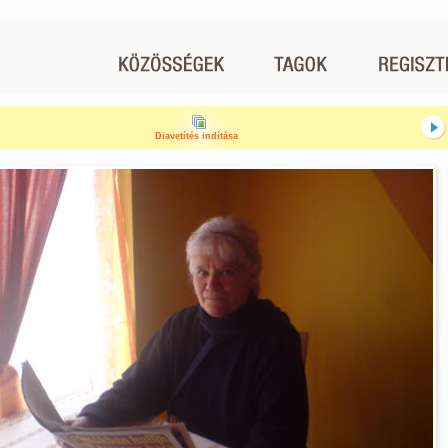
Diavetítés indítása