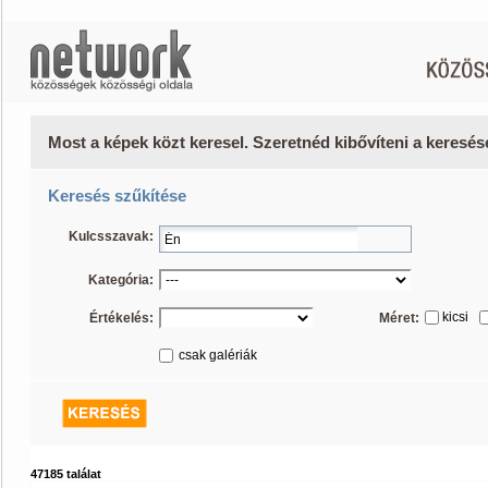
Most a képek közt keresel. Szeretnéd kibővíteni a keresé
Keresés szűkítése
Kulcsszavak:
Kategória:
kicsi
Értékelés:
Méret:
csak galériák
47185 találat