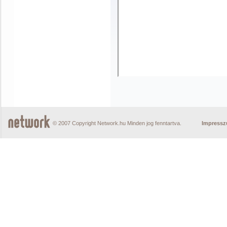
© 2007 Copyright Network.hu Minden jog fenntartva.
Impress