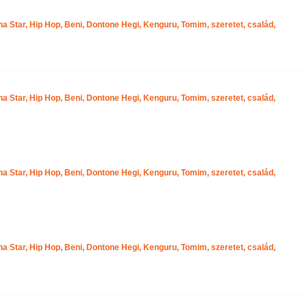
Név szerint
una Star, Hip Hop, Beni, Dontone Hegi, Kenguru, Tomim, szeretet, család,
una Star, Hip Hop, Beni, Dontone Hegi, Kenguru, Tomim, szeretet, család,
una Star, Hip Hop, Beni, Dontone Hegi, Kenguru, Tomim, szeretet, család,
una Star, Hip Hop, Beni, Dontone Hegi, Kenguru, Tomim, szeretet, család,