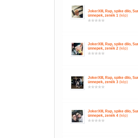
JokerXIII, Rap, spike dilo, S
ünnepek, zenék 1
(kép)
JokerXIII, Rap, spike dilo, S
ünnepek, zenék 2
(kép)
JokerXIII, Rap, spike dilo, S
ünnepek, zenék 3
(kép)
JokerXIII, Rap, spike dilo, S
ünnepek, zenék 4
(kép)