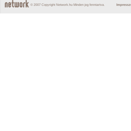
© 2007 Copyright Network.hu Minden jog fenntartva.
Impress