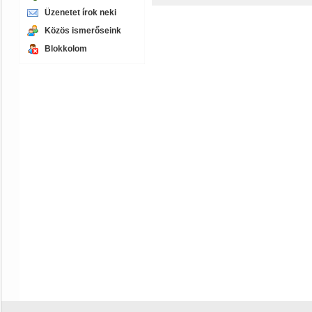
Üzenetet írok neki
Közös ismerőseink
Blokkolom