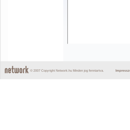
© 2007 Copyright Network.hu Minden jog fenntartva.
Impress