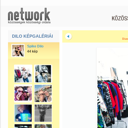
DILO KÉPGALÉRIÁI
Diav
Spike Dilo
44 kép