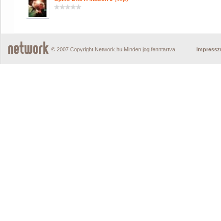
© 2007 Copyright Network.hu Minden jog fenntartva.
Impress