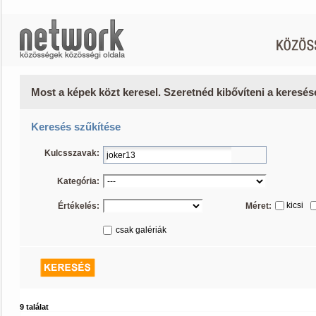
Most a képek közt keresel. Szeretnéd kibővíteni a keresé
Keresés szűkítése
Kulcsszavak:
Kategória:
kicsi
Értékelés:
Méret:
csak galériák
9 találat