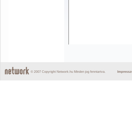
© 2007 Copyright Network.hu Minden jog fenntartva.
Impress