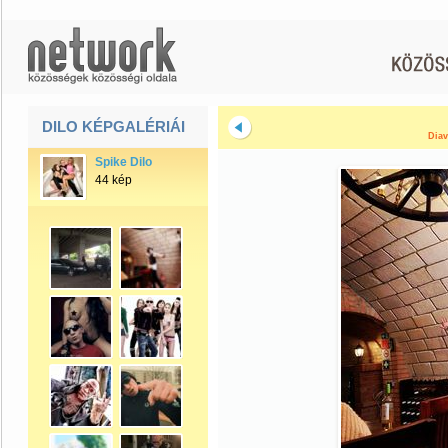
DILO KÉPGALÉRIÁI
Diav
Spike Dilo
44 kép