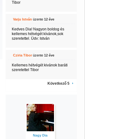
Tibor
Varju István
üzente
12 éve
Kedves Dia! Nagyon boldog és
kellemes hétvégét kívánok,sok
szeretettel. Üdv: István
Cziria Tibor
üzente
12 éve
Kellemes hétvégét kivánok baráti
szeretettel Tibor
Következő 5
Nagy Dia