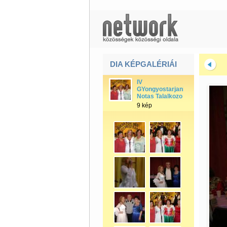
DIA KÉPGALÉRIÁI
IV
GYongyostarjani
Notas Talalkozo
9 kép