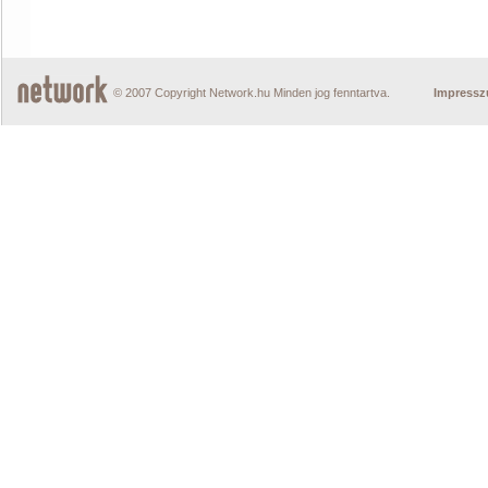
© 2007 Copyright Network.hu Minden jog fenntartva.
Impress