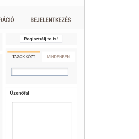
Regisztrálj te is!
TAGOK KÖZT
MINDENBEN
Üzenőfal