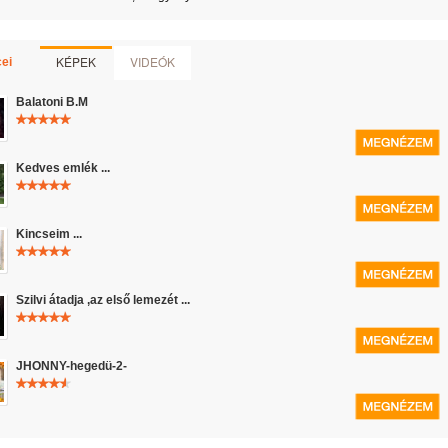
KÉPEK
VIDEÓK
ei
Balatoni B.M
Kedves emlék ...
Kincseim ...
Szilvi átadja ,az első lemezét ...
JHONNY-hegedü-2-