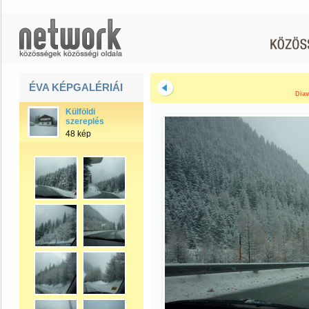
ÉVA KÉPGALÉRIÁI
Diav
Külföldi
szereplés
48 kép