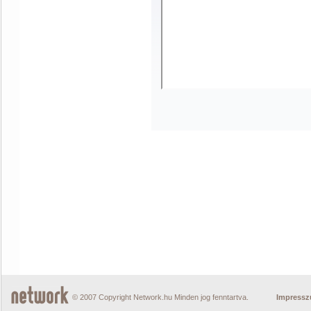
© 2007 Copyright Network.hu Minden jog fenntartva.
Impress