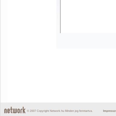
© 2007 Copyright Network.hu Minden jog fenntartva.
Impress