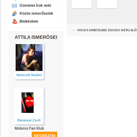
Üzenetet írok neki
Közös ismerőseink
Blokkolom
VISSZA SIMITIGRIS ÖSSZES KÉPGAL
ATTILA ISMERŐSEI
Nemcsik Noémi
Baranyai Zsolt
Motoros Fan Klub