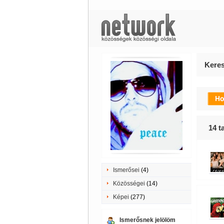
Keres
14
ta
Ismerősei
(4)
Közösségei
(14)
Képei
(277)
Ismerősnek jelölöm