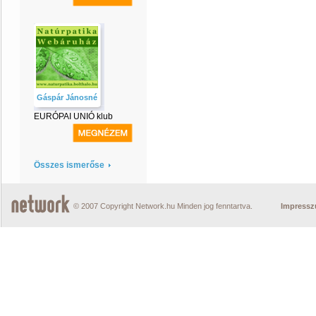
Gáspár Jánosné
EURÓPAI UNIÓ klub
Összes ismerőse
© 2007 Copyright Network.hu Minden jog fenntartva.
Impress