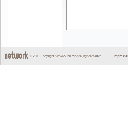
© 2007 Copyright Network.hu Minden jog fenntartva.
Impress