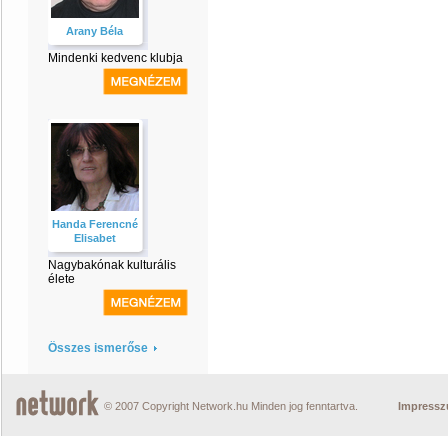
Arany Béla
Mindenki kedvenc klubja
Handa Ferencné
Elisabet
Nagybakónak kulturális
élete
Összes ismerőse
© 2007 Copyright Network.hu Minden jog fenntartva.
Impress