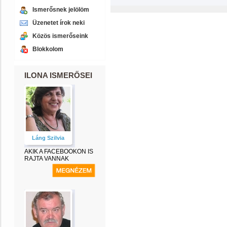
Ismerősnek jelölöm
Üzenetet írok neki
Közös ismerőseink
Blokkolom
ILONA ISMERŐSEI
Láng Szilvia
AKIK A FACEBOOKON IS
RAJTA VANNAK