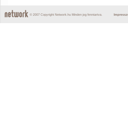
© 2007 Copyright Network.hu Minden jog fenntartva.
Impress