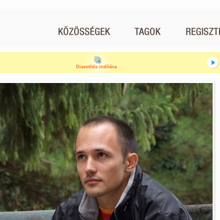
Diavetítés indítása