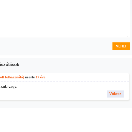
szólások
ölt felhasználó]
üzente
17 éve
.cuki vagy.
Válasz