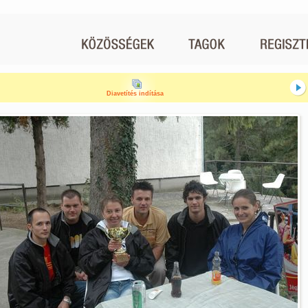
Diavetítés indítása