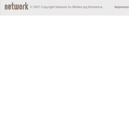
© 2007 Copyright Network.hu Minden jog fenntartva.
Impress