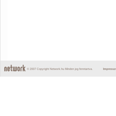
© 2007 Copyright Network.hu Minden jog fenntartva.
Impress