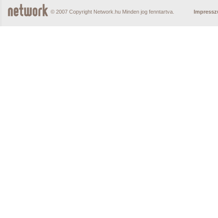
© 2007 Copyright Network.hu Minden jog fenntartva.
Impress