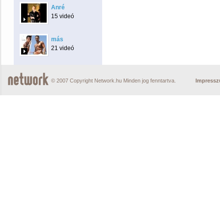
Anré
15 videó
más
21 videó
© 2007 Copyright Network.hu Minden jog fenntartva.
Impress