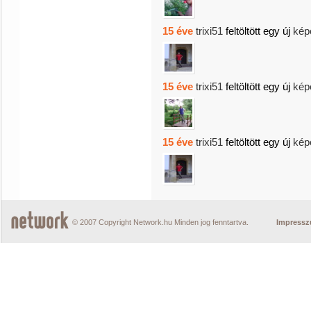
15 éve
trixi51
feltöltött egy új
kép
15 éve
trixi51
feltöltött egy új
kép
15 éve
trixi51
feltöltött egy új
kép
© 2007 Copyright Network.hu Minden jog fenntartva.
Impress