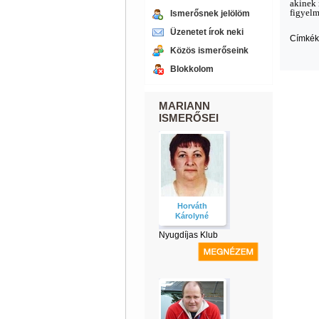
akinek 
figyelm
Ismerősnek jelölöm
Üzenetet írok neki
Címkék
Közös ismerőseink
Blokkolom
MARIANN
ISMERŐSEI
Horváth
Károlyné
Nyugdíjas Klub