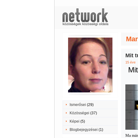
Mar
Mit 
15 éve
M
i
Ismerősei
(29)
Közösségei
(37)
Képei
(5)
Blogbejegyzései
(1)
Ma már 