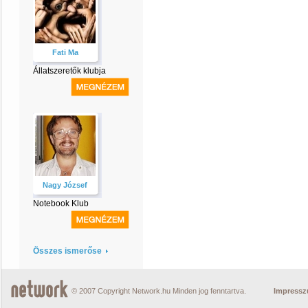
Fati Ma
Állatszeretők klubja
Nagy József
Notebook Klub
Összes ismerőse
© 2007 Copyright Network.hu Minden jog fenntartva.
Impress