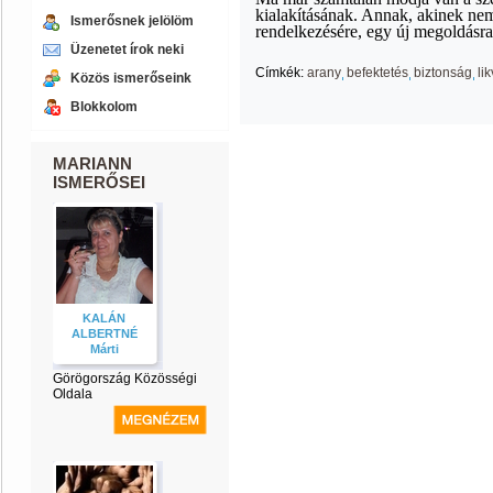
kialakításának. Annak, akinek ne
Ismerősnek jelölöm
rendelkezésére, egy új megoldásra
Üzenetet írok neki
Címkék:
arany
befektetés
biztonság
lik
Közös ismerőseink
Blokkolom
MARIANN
ISMERŐSEI
KALÁN
ALBERTNÉ
Márti
Görögország Közösségi
Oldala