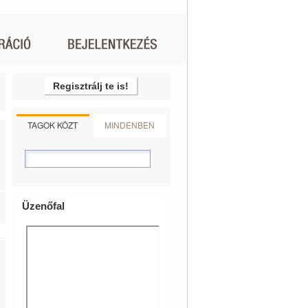
Regisztrálj te is!
TAGOK KÖZT
MINDENBEN
Üzenőfal