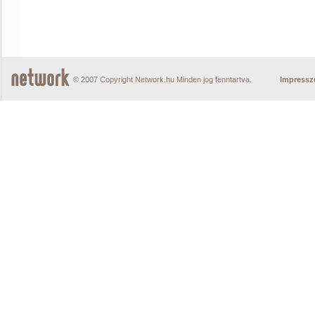
© 2007 Copyright Network.hu Minden jog fenntartva.
Impress