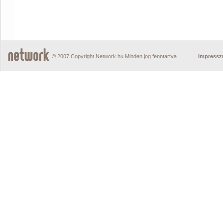
© 2007 Copyright Network.hu Minden jog fenntartva.
Impress