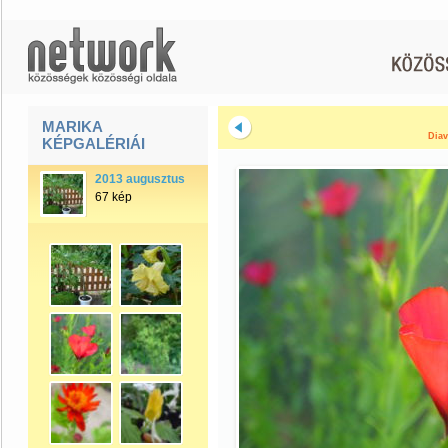
MARIKA
Diav
KÉPGALÉRIÁI
2013 augusztus
67 kép