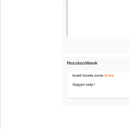
Hozzászólások
Szabó Gizella
üzente
12 éve
Nagyon szép !