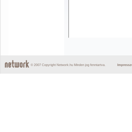
© 2007 Copyright Network.hu Minden jog fenntartva.
Impress