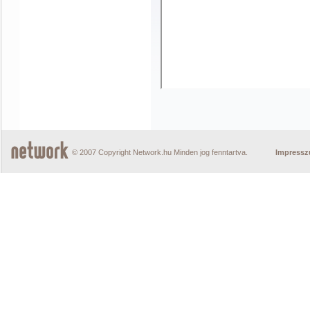
© 2007 Copyright Network.hu Minden jog fenntartva.
Impress