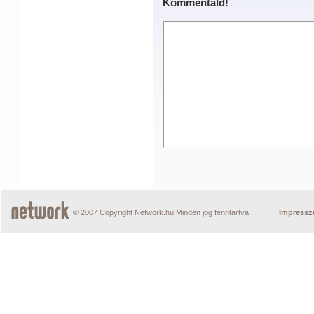
Kommentáld!
© 2007 Copyright Network.hu Minden jog fenntartva.
Impress