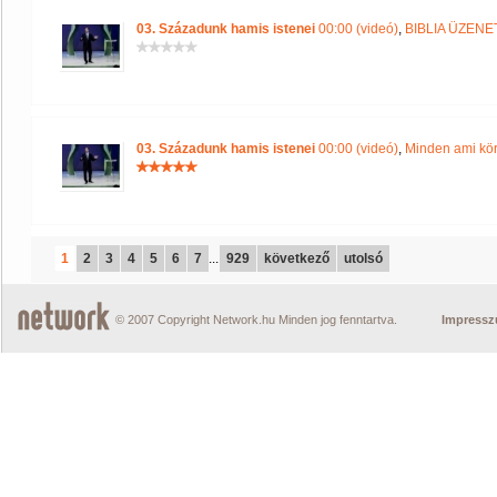
03. Századunk hamis istenei
00:00 (videó)
,
BIBLIA ÜZENE
03. Századunk hamis istenei
00:00 (videó)
,
Minden ami kör
1
2
3
4
5
6
7
...
929
következő
utolsó
© 2007 Copyright Network.hu Minden jog fenntartva.
Impress