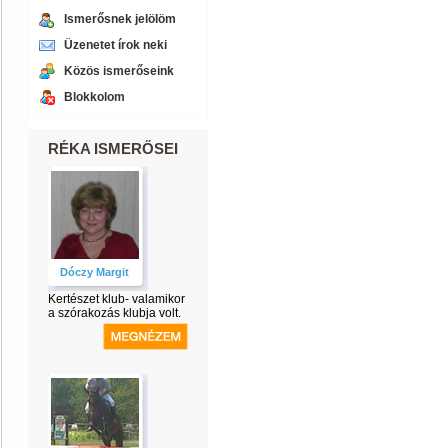
Ismerősnek jelölöm
Üzenetet írok neki
Közös ismerőseink
Blokkolom
RÉKA ISMERŐSEI
Dóczy Margit
Kertészet klub- valamikor
a szórakozás klubja volt.