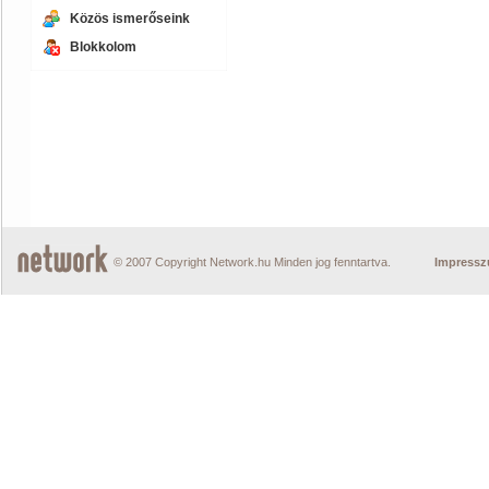
Közös ismerőseink
Blokkolom
© 2007 Copyright Network.hu Minden jog fenntartva.
Impress