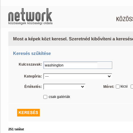
Most a képek közt keresel. Szeretnéd kibővíteni a keresé
Keresés szűkítése
Kulcsszavak:
Kategória:
kicsi
Értékelés:
Méret:
csak galériák
251 találat