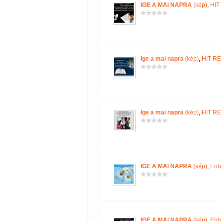
IGE A MAI NAPRA
(kép)
,
HIT
Ige a mai napra
(kép)
,
HIT R
Ige a mai napra
(kép)
,
HIT R
IGE A MAI NAPRA
(kép)
,
Erd
IGE A MAI NAPRA
(kép)
,
Erd