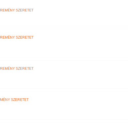
Név szerint
 REMÉNY SZERETET
 REMÉNY SZERETET
 REMÉNY SZERETET
EMÉNY SZERETET