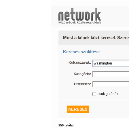
Most a képek közt keresel. Szere
Keresés szűkítése
Kulcsszavak:
Kategória:
Értékelés:
csak galériák
250 találat