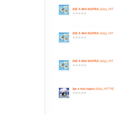
IGE A MAI NAPRA
(kép)
,
HIT
IGE A MAI NAPRA
(kép)
,
HIT
IGE A MAI NAPRA
(kép)
,
HIT
Ige a mai napra
(kép)
,
HIT R